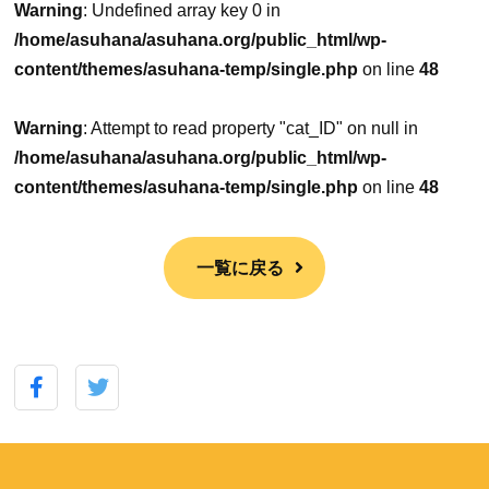
Warning
: Undefined array key 0 in
/home/asuhana/asuhana.org/public_html/wp-
content/themes/asuhana-temp/single.php
on line
48
Warning
: Attempt to read property "cat_ID" on null in
/home/asuhana/asuhana.org/public_html/wp-
content/themes/asuhana-temp/single.php
on line
48
一覧に戻る