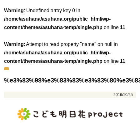
Warning
: Undefined array key 0 in
/home/asuhana/asuhana.org/public_html/wp-
content/themes/asuhana-temp/single.php
on line
11
Warning
: Attempt to read property "name" on null in
/home/asuhana/asuhana.org/public_html/wp-
content/themes/asuhana-temp/single.php
on line
11
%e3%83%98%e3%83%83%e3%83%80%e3%8
2016/10/25