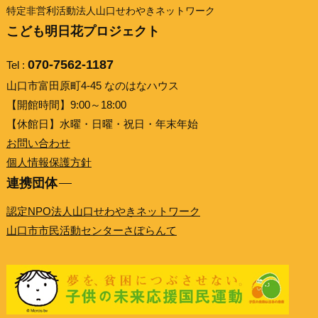
特定非営利活動法人山口せわやきネットワーク
こども明日花プロジェクト
070-7562-1187
Tel :
山口市富田原町4-45 なのはなハウス
【開館時間】9:00～18:00
【休館日】水曜・日曜・祝日・年末年始
お問い合わせ
個人情報保護方針
連携団体
認定NPO法人山口せわやきネットワーク
山口市市民活動センターさぽらんて