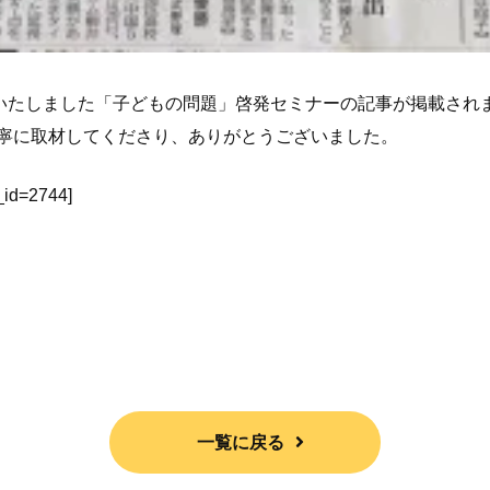
催いたしました「子どもの問題」啓発セミナーの記事が掲載さ
れ
寧に取材してくださり、ありがとうございました。
_id=2744]
一覧に戻る