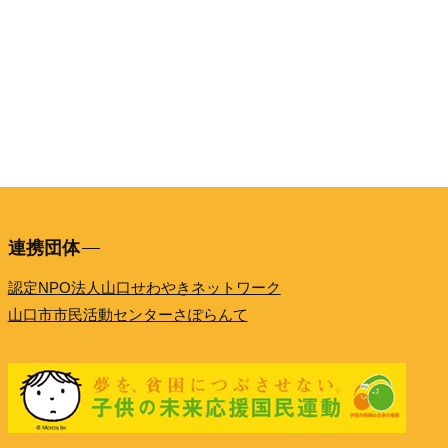
連携団体
認定NPO法人山口せわやきネットワーク
山口市市民活動センターさぽらんて