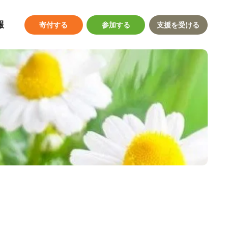
報
寄付する
参加する
支援を受ける