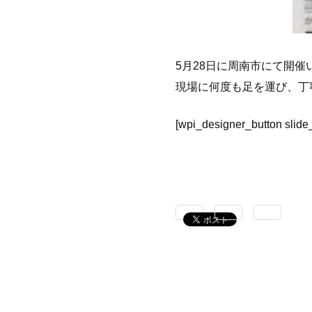
5月28日に周南市にて開
現場に何度も足を運び、丁
[wpi_designer_button slide