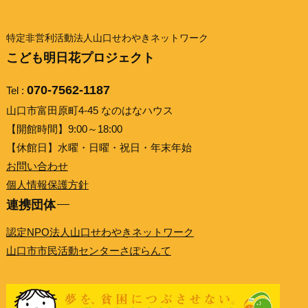
特定非営利活動法人山口せわやきネットワーク
こども明日花プロジェクト
070-7562-1187
Tel :
山口市富田原町4-45 なのはなハウス
【開館時間】9:00～18:00
【休館日】水曜・日曜・祝日・年末年始
お問い合わせ
個人情報保護方針
連携団体
認定NPO法人山口せわやきネットワーク
山口市市民活動センターさぽらんて