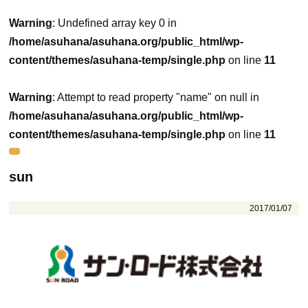
Warning
: Undefined array key 0 in
/home/asuhana/asuhana.org/public_html/wp-
content/themes/asuhana-temp/single.php
on line
11
Warning
: Attempt to read property "name" on null in
/home/asuhana/asuhana.org/public_html/wp-
content/themes/asuhana-temp/single.php
on line
11
sun
2017/01/07