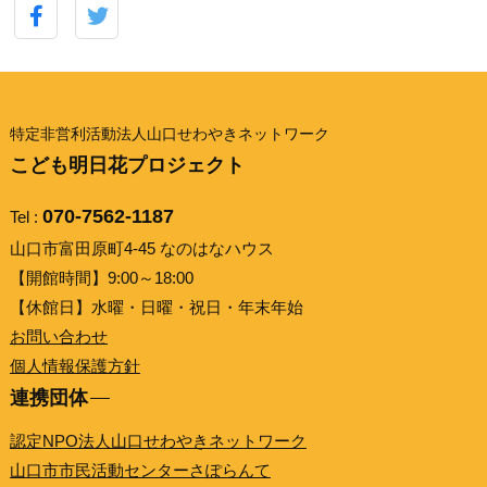
特定非営利活動法人山口せわやきネットワーク
こども明日花プロジェクト
070-7562-1187
Tel :
山口市富田原町4-45 なのはなハウス
【開館時間】9:00～18:00
【休館日】水曜・日曜・祝日・年末年始
お問い合わせ
個人情報保護方針
連携団体
認定NPO法人山口せわやきネットワーク
山口市市民活動センターさぽらんて