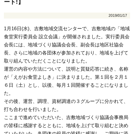
ート!】
2019/01/17
1月16日(水)、吉敷地域交流センターで、吉敷地域の「地域
食堂実行委員会 設立会議」が開催されました。実行委員会
会長には、地域づくり協議会会長、副会長は地区社協会
長、さらに地域の各団体が参加されており、地域を上げて
取り組んでいただくことになりました。
運営の内容や方法について、説明と質疑応答に続き、名称
が「えがお食堂よしき」に決まりました。第１回を２月１
６日（土）とし、以後、毎月１回開催することになりまし
た。
その後、運営、調理、資材調達の３グループに分かれて、
打ち合わせを行いました。
ここまで進めていただいた、吉敷地域づくり協議会事務局
の皆様に感謝するとともに、地域を上げて取り組むと決め
ていただいた、各団体の役員の皆様に感謝し、ご期待に添